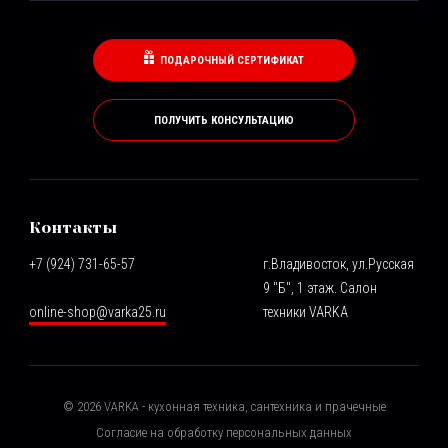
ПОДАРОЧНЫЙ СЕРТИФИКАТ
ПОЛУЧИТЬ КОНСУЛЬТАЦИЮ
Контакты
+7 (924) 731-65-57
г.Владивосток, ул.Русская
9 "Б", 1 этаж. Салон
online-shop@varka25.ru
техники VARKA
©
2026
VARKA - кухонная техника, сантехника и прачечные
Согласие на обработку персональных данных