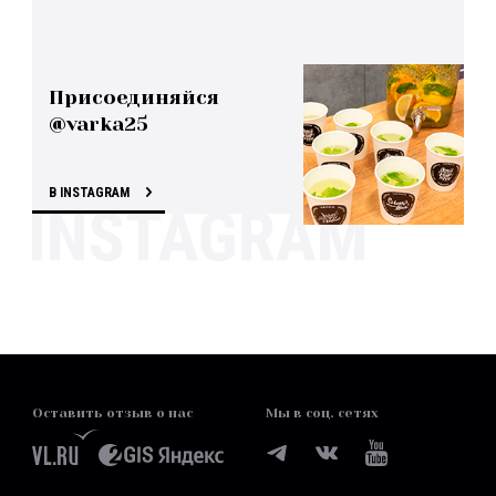
Присоединяйся
@varka25
В INSTAGRAM
Оставить отзыв о нас
Мы в соц. сетях