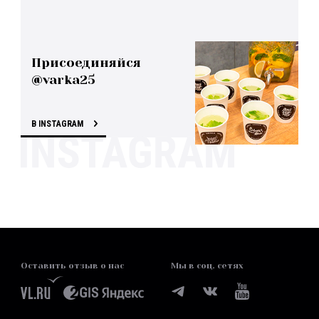
Присоединяйся
@varka25
В INSTAGRAM
Оставить отзыв о нас
Мы в соц. сетях