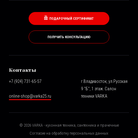
ПОДАРОЧНЫЙ СЕРТИФИКАТ
ПОЛУЧИТЬ КОНСУЛЬТАЦИЮ
Контакты
+7 (924) 731-65-57
г.Владивосток, ул.Русская
9 "Б", 1 этаж. Салон
online-shop@varka25.ru
техники VARKA
©
2026
VARKA - кухонная техника, сантехника и прачечные
Согласие на обработку персональных данных