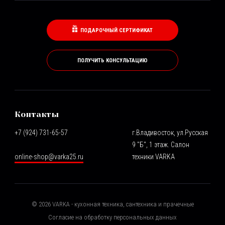
ПОДАРОЧНЫЙ СЕРТИФИКАТ
ПОЛУЧИТЬ КОНСУЛЬТАЦИЮ
Контакты
+7 (924) 731-65-57
г.Владивосток, ул.Русская
9 "Б", 1 этаж. Салон
online-shop@varka25.ru
техники VARKA
©
2026
VARKA - кухонная техника, сантехника и прачечные
Согласие на обработку персональных данных