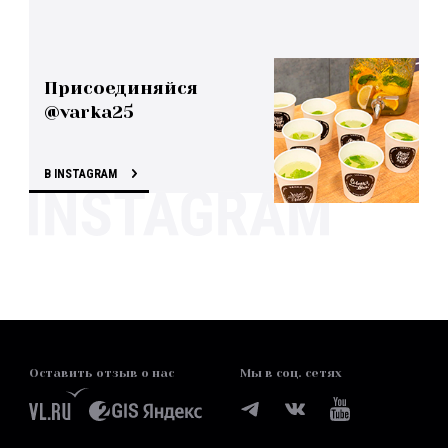
Присоединяйся
@varka25
В INSTAGRAM
Оставить отзыв о нас
Мы в соц. сетях