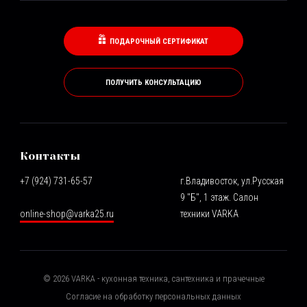
ПОДАРОЧНЫЙ СЕРТИФИКАТ
ПОЛУЧИТЬ КОНСУЛЬТАЦИЮ
Контакты
+7 (924) 731-65-57
г.Владивосток, ул.Русская
9 "Б", 1 этаж. Салон
online-shop@varka25.ru
техники VARKA
©
2026
VARKA - кухонная техника, сантехника и прачечные
Согласие на обработку персональных данных