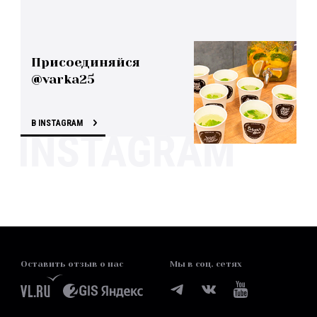
Присоединяйся
@varka25
В INSTAGRAM
Оставить отзыв о нас
Мы в соц. сетях