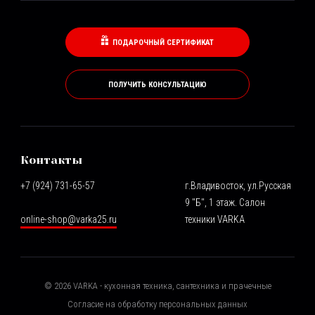
ПОДАРОЧНЫЙ СЕРТИФИКАТ
ПОЛУЧИТЬ КОНСУЛЬТАЦИЮ
Контакты
+7 (924) 731-65-57
г.Владивосток, ул.Русская
9 "Б", 1 этаж. Салон
online-shop@varka25.ru
техники VARKA
©
2026
VARKA - кухонная техника, сантехника и прачечные
Согласие на обработку персональных данных