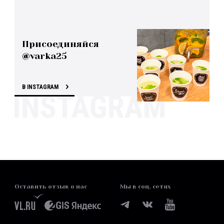
Присоединяйся
@varka25
В INSTAGRAM
Оставить отзыв о нас
Мы в соц. сетях