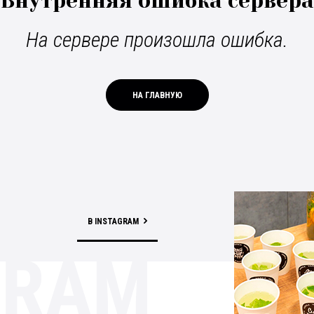
Внутренняя ошибка сервера
На сервере произошла ошибка.
НА ГЛАВНУЮ
В INSTAGRAM