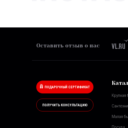
Оставить отзыв о нас
Ката
ПОДАРОЧНЫЙ СЕРТИФИКАТ
Крупная 
ПОЛУЧИТЬ КОНСУЛЬТАЦИЮ
Сантехни
Малая бы
Посуда