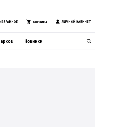
ИЗБРАННОЕ
ЛИЧНЫЙ КАБИНЕТ
КОРЗИНА
дарков
Новинки