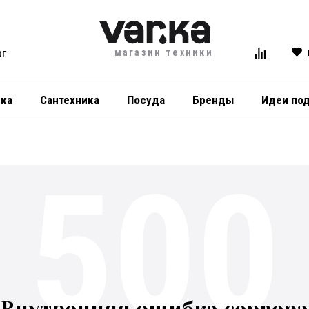
магазин техники
ОГ
ика
Сантехника
Посуда
Бренды
Идеи по
500