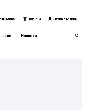
ИЗБРАННОЕ
ЛИЧНЫЙ КАБИНЕТ
КОРЗИНА
дарков
Новинки