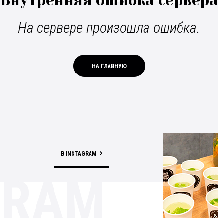
Внутренняя ошибка сервера
На сервере произошла ошибка.
НА ГЛАВНУЮ
В INSTAGRAM