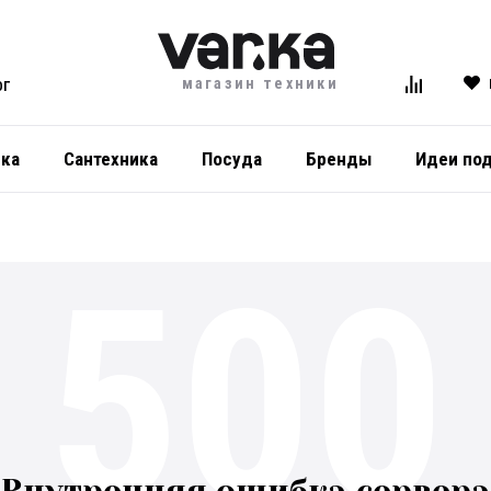
магазин техники
ОГ
ика
Сантехника
Посуда
Бренды
Идеи по
500