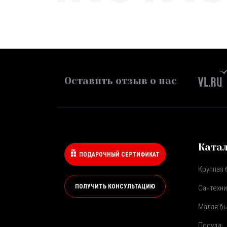
Оставить отзыв о нас
Ката
ПОДАРОЧНЫЙ СЕРТИФИКАТ
Крупная 
ПОЛУЧИТЬ КОНСУЛЬТАЦИЮ
Сантехни
Малая бы
Посуда