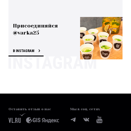
Присоединяйся
@varka25
В INSTAGRAM
Оставить отзыв о нас
Мы в соц. сетях