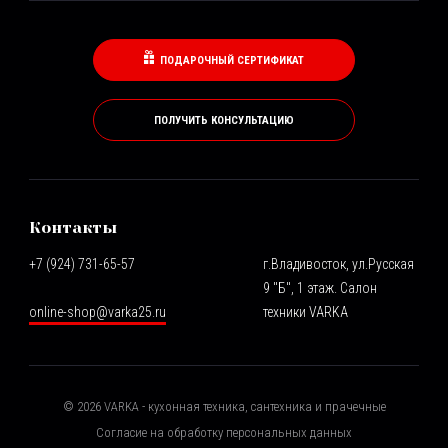
ПОДАРОЧНЫЙ СЕРТИФИКАТ
ПОЛУЧИТЬ КОНСУЛЬТАЦИЮ
Контакты
+7 (924) 731-65-57
г.Владивосток, ул.Русская
9 "Б", 1 этаж. Салон
online-shop@varka25.ru
техники VARKA
©
2026
VARKA - кухонная техника, сантехника и прачечные
Согласие на обработку персональных данных