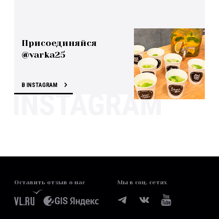
Присоединяйся
@varka25
В INSTAGRAM
Оставить отзыв о нас
Мы в соц. сетях