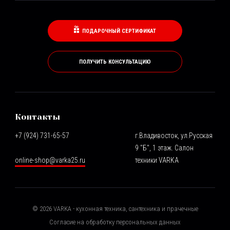
ПОДАРОЧНЫЙ СЕРТИФИКАТ
ПОЛУЧИТЬ КОНСУЛЬТАЦИЮ
Контакты
+7 (924) 731-65-57
г.Владивосток, ул.Русская
9 "Б", 1 этаж. Салон
online-shop@varka25.ru
техники VARKA
©
2026
VARKA - кухонная техника, сантехника и прачечные
Согласие на обработку персональных данных