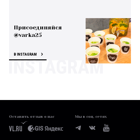
Присоединяйся
@varka25
В INSTAGRAM
Оставить отзыв о нас
Мы в соц. сетях