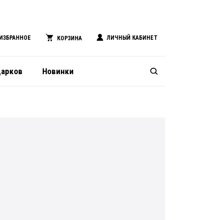
ИЗБРАННОЕ
ЛИЧНЫЙ КАБИНЕТ
КОРЗИНА
дарков
Новинки