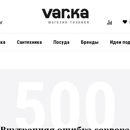
магазин техники
ОГ
ика
Сантехника
Посуда
Бренды
Идеи по
500