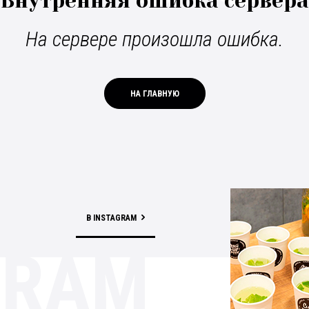
Внутренняя ошибка сервера
На сервере произошла ошибка.
НА ГЛАВНУЮ
В INSTAGRAM