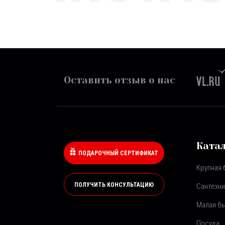
Оставить отзыв о нас
Ката
ПОДАРОЧНЫЙ СЕРТИФИКАТ
Крупная 
ПОЛУЧИТЬ КОНСУЛЬТАЦИЮ
Сантехни
Малая бы
Посуда