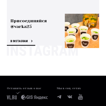
Присоединяйся
@varka25
В INSTAGRAM
Оставить отзыв о нас
Мы в соц. сетях