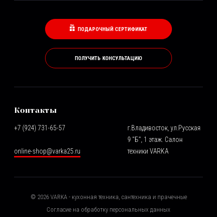
ПОДАРОЧНЫЙ СЕРТИФИКАТ
ПОЛУЧИТЬ КОНСУЛЬТАЦИЮ
Контакты
+7 (924) 731-65-57
г.Владивосток, ул.Русская
9 "Б", 1 этаж. Салон
online-shop@varka25.ru
техники VARKA
©
2026
VARKA - кухонная техника, сантехника и прачечные
Согласие на обработку персональных данных