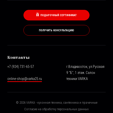
ПОДАРОЧНЫЙ СЕРТИФИКАТ
ПОЛУЧИТЬ КОНСУЛЬТАЦИЮ
Контакты
+7 (924) 731-65-57
г.Владивосток, ул.Русская
9 "Б", 1 этаж. Салон
online-shop@varka25.ru
техники VARKA
©
2026
VARKA - кухонная техника, сантехника и прачечные
Согласие на обработку персональных данных