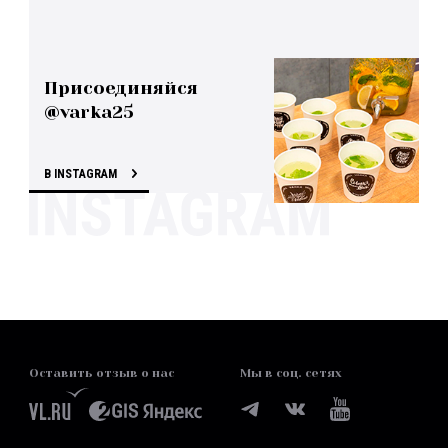
Присоединяйся
@varka25
В INSTAGRAM
Оставить отзыв о нас
Мы в соц. сетях