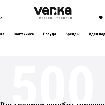
магазин техники
ОГ
ика
Сантехника
Посуда
Бренды
Идеи по
500