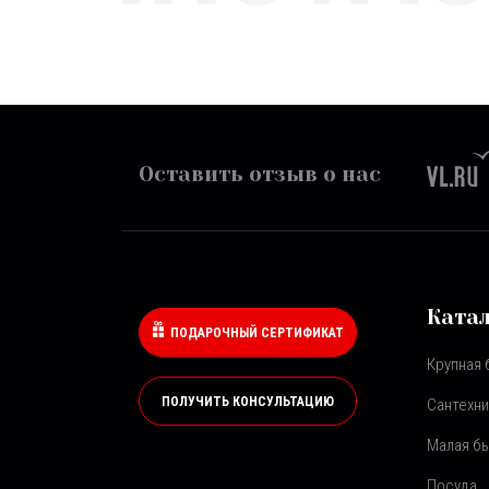
Оставить отзыв о нас
Ката
ПОДАРОЧНЫЙ СЕРТИФИКАТ
Крупная 
ПОЛУЧИТЬ КОНСУЛЬТАЦИЮ
Сантехни
Малая бы
Посуда