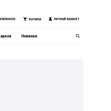
ИЗБРАННОЕ
ЛИЧНЫЙ КАБИНЕТ
КОРЗИНА
дарков
Новинки