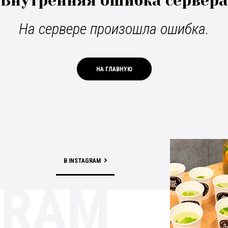
Внутренняя ошибка сервера
На сервере произошла ошибка.
НА ГЛАВНУЮ
В INSTAGRAM