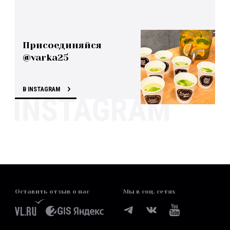
Присоединяйся
@varka25
В INSTAGRAM
Оставить отзыв о нас
Мы в соц. сетях