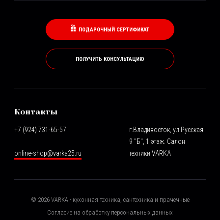
ПОДАРОЧНЫЙ СЕРТИФИКАТ
ПОЛУЧИТЬ КОНСУЛЬТАЦИЮ
Контакты
+7 (924) 731-65-57
г.Владивосток, ул.Русская
9 "Б", 1 этаж. Салон
online-shop@varka25.ru
техники VARKA
©
2026
VARKA - кухонная техника, сантехника и прачечные
Согласие на обработку персональных данных