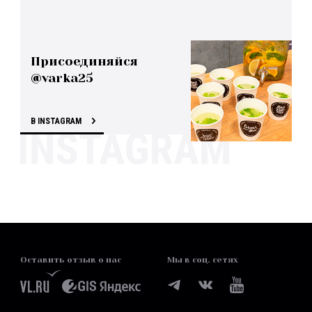
Присоединяйся
@varka25
В INSTAGRAM
Оставить отзыв о нас
Мы в соц. сетях