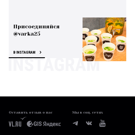
Присоединяйся
@varka25
В INSTAGRAM
Оставить отзыв о нас
Мы в соц. сетях