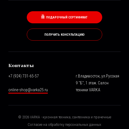
ПОДАРОЧНЫЙ СЕРТИФИКАТ
ПОЛУЧИТЬ КОНСУЛЬТАЦИЮ
Контакты
+7 (924) 731-65-57
г.Владивосток, ул.Русская
9 "Б", 1 этаж. Салон
online-shop@varka25.ru
техники VARKA
©
2026
VARKA - кухонная техника, сантехника и прачечные
Согласие на обработку персональных данных