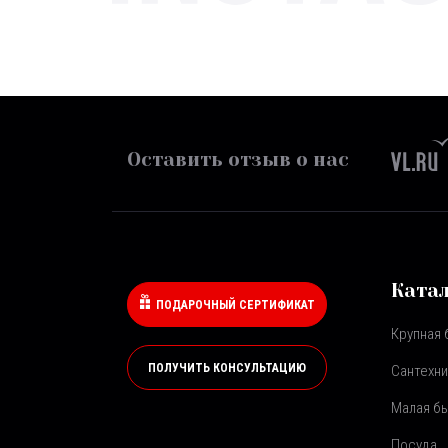
Оставить отзыв о нас
Ката
ПОДАРОЧНЫЙ СЕРТИФИКАТ
Крупная 
ПОЛУЧИТЬ КОНСУЛЬТАЦИЮ
Сантехни
Малая бы
Посуда