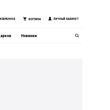
ИЗБРАННОЕ
ЛИЧНЫЙ КАБИНЕТ
КОРЗИНА
дарков
Новинки