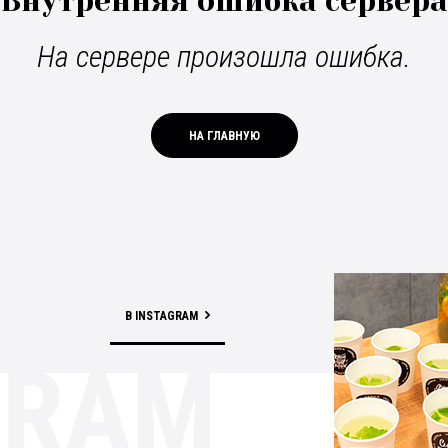
Внутренняя ошибка сервера
На сервере произошла ошибка.
НА ГЛАВНУЮ
В INSTAGRAM