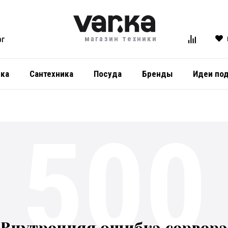
магазин техники
ОГ
ика
Сантехника
Посуда
Бренды
Идеи по
500