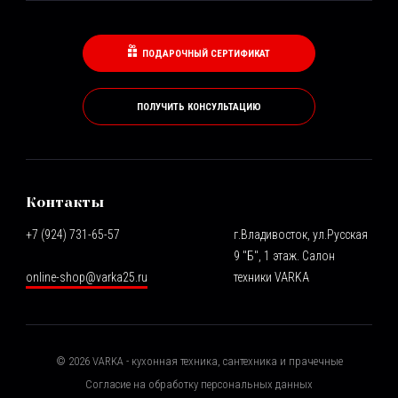
ПОДАРОЧНЫЙ СЕРТИФИКАТ
ПОЛУЧИТЬ КОНСУЛЬТАЦИЮ
Контакты
+7 (924) 731-65-57
г.Владивосток, ул.Русская
9 "Б", 1 этаж. Салон
online-shop@varka25.ru
техники VARKA
©
2026
VARKA - кухонная техника, сантехника и прачечные
Согласие на обработку персональных данных