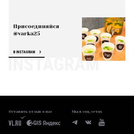
Присоединяйся
@varka25
В INSTAGRAM
Оставить отзыв о нас
Мы в соц. сетях