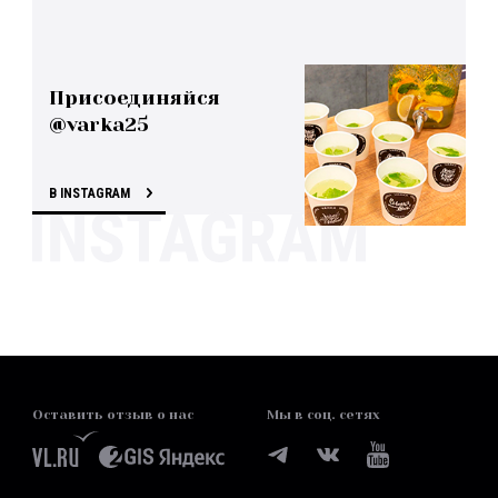
Присоединяйся
@varka25
В INSTAGRAM
Оставить отзыв о нас
Мы в соц. сетях