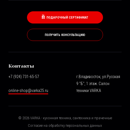
ПОДАРОЧНЫЙ СЕРТИФИКАТ
ПОЛУЧИТЬ КОНСУЛЬТАЦИЮ
Контакты
+7 (924) 731-65-57
г.Владивосток, ул.Русская
9 "Б", 1 этаж. Салон
online-shop@varka25.ru
техники VARKA
©
2026
VARKA - кухонная техника, сантехника и прачечные
Согласие на обработку персональных данных