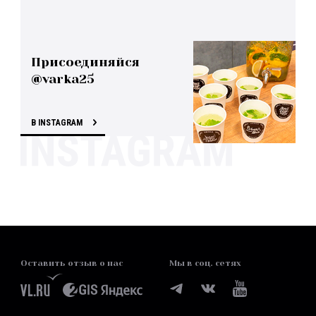
Присоединяйся
@varka25
В INSTAGRAM
Оставить отзыв о нас
Мы в соц. сетях