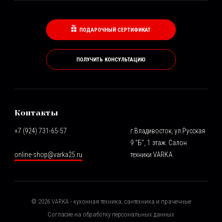
ПОДАРОЧНЫЙ СЕРТИФИКАТ
ПОЛУЧИТЬ КОНСУЛЬТАЦИЮ
Контакты
+7 (924) 731-65-57
г.Владивосток, ул.Русская
9 "Б", 1 этаж. Салон
online-shop@varka25.ru
техники VARKA
©
2026
VARKA - кухонная техника, сантехника и прачечные
Согласие на обработку персональных данных