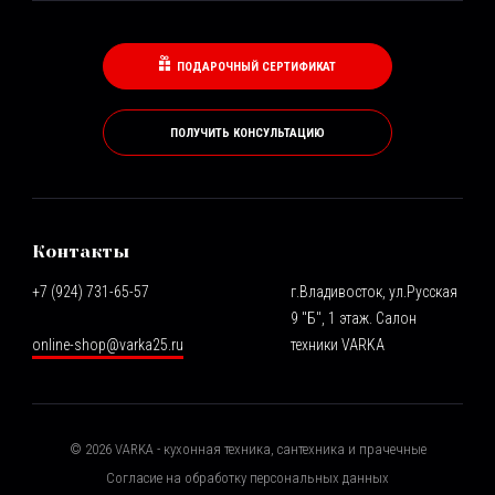
ПОДАРОЧНЫЙ СЕРТИФИКАТ
ПОЛУЧИТЬ КОНСУЛЬТАЦИЮ
Контакты
+7 (924) 731-65-57
г.Владивосток, ул.Русская
9 "Б", 1 этаж. Салон
online-shop@varka25.ru
техники VARKA
©
2026
VARKA - кухонная техника, сантехника и прачечные
Согласие на обработку персональных данных