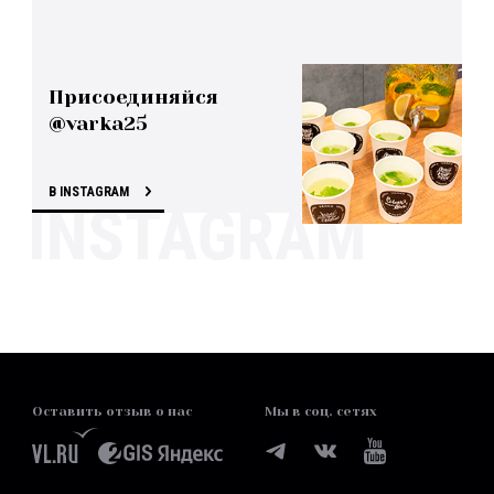
Присоединяйся
@varka25
В INSTAGRAM
Оставить отзыв о нас
Мы в соц. сетях