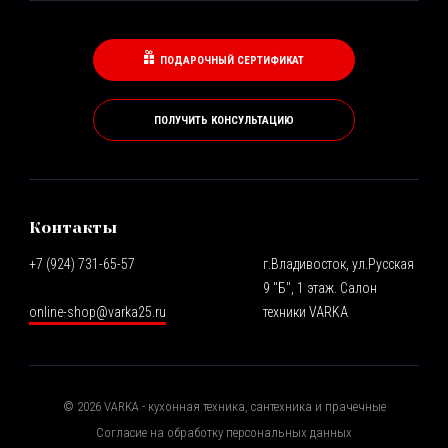
ПОДАРОЧНЫЙ СЕРТИФИКАТ
ПОЛУЧИТЬ КОНСУЛЬТАЦИЮ
Контакты
+7 (924) 731-65-57
г.Владивосток, ул.Русская
9 "Б", 1 этаж. Салон
online-shop@varka25.ru
техники VARKA
©
2026
VARKA - кухонная техника, сантехника и прачечные
Согласие на обработку персональных данных