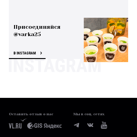
Присоединяйся
@varka25
В INSTAGRAM
Оставить отзыв о нас
Мы в соц. сетях