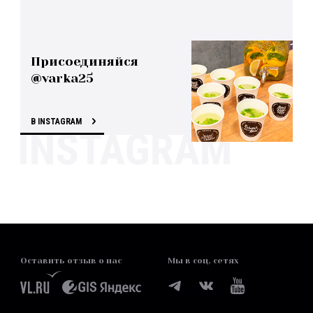
Присоединяйся
@varka25
В INSTAGRAM
Оставить отзыв о нас
Мы в соц. сетях