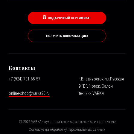
ПОДАРОЧНЫЙ СЕРТИФИКАТ
ПОЛУЧИТЬ КОНСУЛЬТАЦИЮ
Контакты
+7 (924) 731-65-57
г.Владивосток, ул.Русская
9 "Б", 1 этаж. Салон
online-shop@varka25.ru
техники VARKA
©
2026
VARKA - кухонная техника, сантехника и прачечные
Согласие на обработку персональных данных