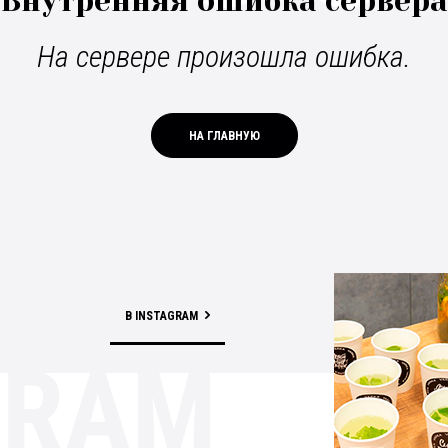
Внутренняя ошибка сервера
На сервере произошла ошибка.
НА ГЛАВНУЮ
В INSTAGRAM