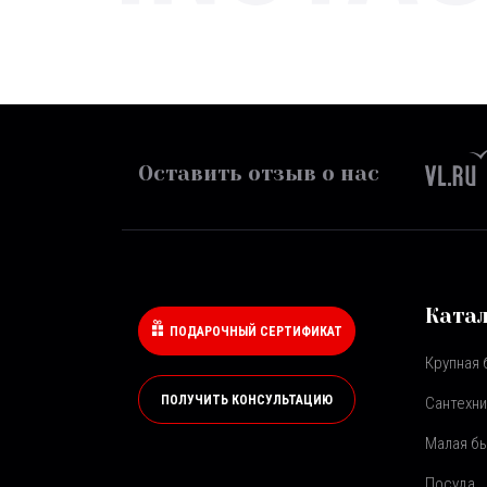
Оставить отзыв о нас
Ката
ПОДАРОЧНЫЙ СЕРТИФИКАТ
Крупная 
ПОЛУЧИТЬ КОНСУЛЬТАЦИЮ
Сантехни
Малая бы
Посуда