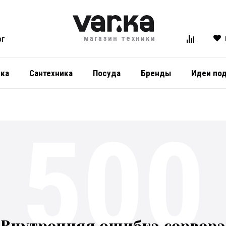
магазин техники
ОГ
ика
Сантехника
Посуда
Бренды
Идеи по
500