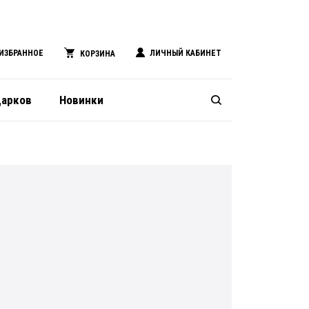
ИЗБРАННОЕ
ЛИЧНЫЙ КАБИНЕТ
КОРЗИНА
дарков
Новинки