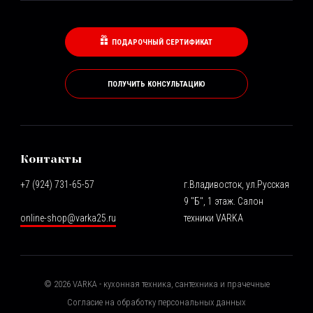
ПОДАРОЧНЫЙ СЕРТИФИКАТ
ПОЛУЧИТЬ КОНСУЛЬТАЦИЮ
Контакты
+7 (924) 731-65-57
г.Владивосток, ул.Русская
9 "Б", 1 этаж. Салон
online-shop@varka25.ru
техники VARKA
©
2026
VARKA - кухонная техника, сантехника и прачечные
Согласие на обработку персональных данных