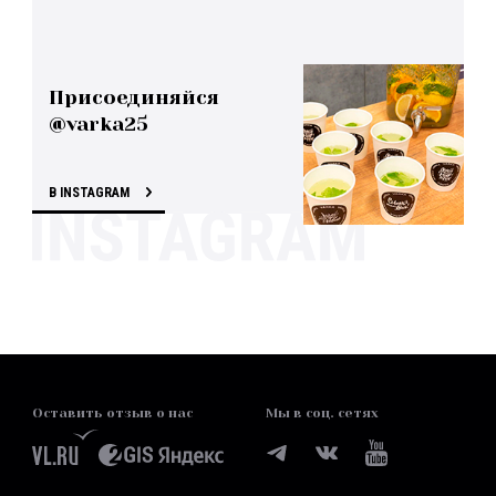
Присоединяйся
@varka25
В INSTAGRAM
Оставить отзыв о нас
Мы в соц. сетях