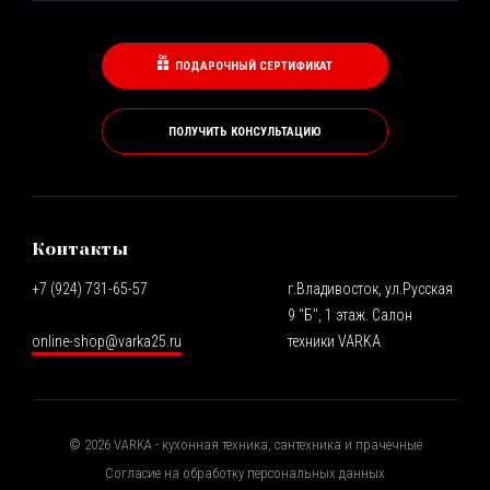
ПОДАРОЧНЫЙ СЕРТИФИКАТ
ПОЛУЧИТЬ КОНСУЛЬТАЦИЮ
Контакты
+7 (924) 731-65-57
г.Владивосток, ул.Русская
9 "Б", 1 этаж. Салон
online-shop@varka25.ru
техники VARKA
©
2026
VARKA - кухонная техника, сантехника и прачечные
Согласие на обработку персональных данных