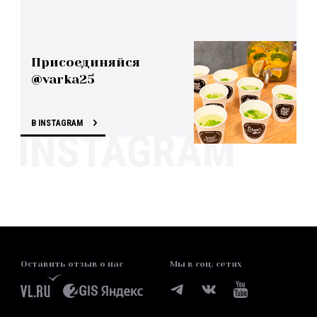
Присоединяйся
@varka25
В INSTAGRAM
Оставить отзыв о нас
Мы в соц. сетях