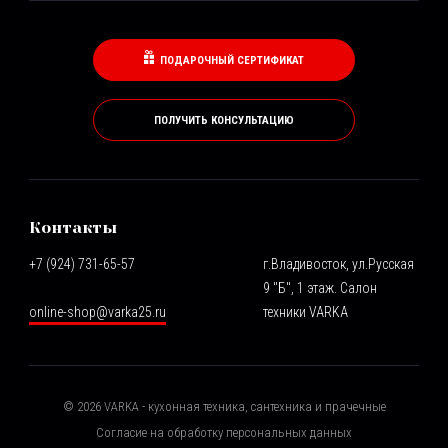
ПОДАРОЧНЫЙ СЕРТИФИКАТ
ПОЛУЧИТЬ КОНСУЛЬТАЦИЮ
Контакты
+7 (924) 731-65-57
г.Владивосток, ул.Русская
9 "Б", 1 этаж. Салон
online-shop@varka25.ru
техники VARKA
©
2026
VARKA - кухонная техника, сантехника и прачечные
Согласие на обработку персональных данных