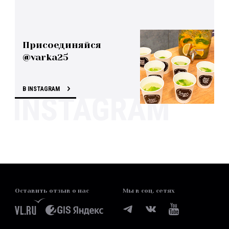
Присоединяйся
@varka25
В INSTAGRAM
Оставить отзыв о нас
Мы в соц. сетях