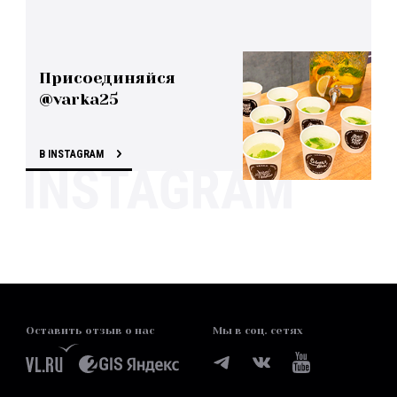
Присоединяйся
@varka25
В INSTAGRAM
Оставить отзыв о нас
Мы в соц. сетях