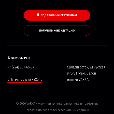
ПОДАРОЧНЫЙ СЕРТИФИКАТ
ПОЛУЧИТЬ КОНСУЛЬТАЦИЮ
Контакты
+7 (924) 731-65-57
г.Владивосток, ул.Русская
9 "Б", 1 этаж. Салон
online-shop@varka25.ru
техники VARKA
©
2026
VARKA - кухонная техника, сантехника и прачечные
Согласие на обработку персональных данных