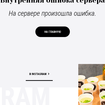
Внутренняя ошибка сервера
На сервере произошла ошибка.
НА ГЛАВНУЮ
В INSTAGRAM