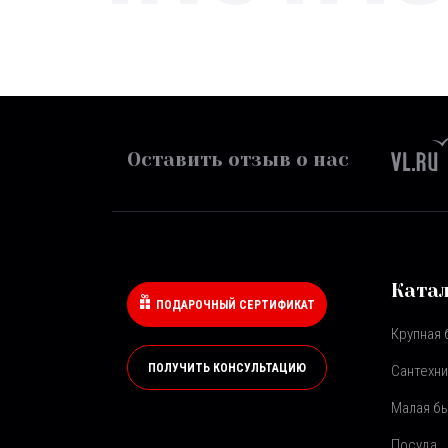
Оставить отзыв о нас
Ката
ПОДАРОЧНЫЙ СЕРТИФИКАТ
Крупная 
ПОЛУЧИТЬ КОНСУЛЬТАЦИЮ
Сантехни
Малая бы
Посуда