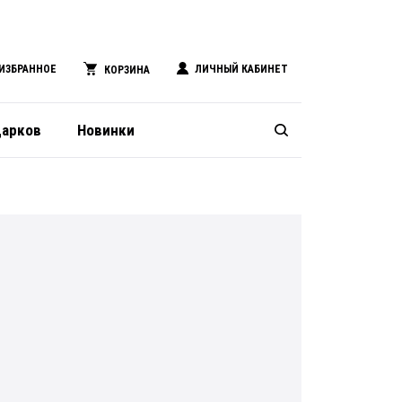
ИЗБРАННОЕ
ЛИЧНЫЙ КАБИНЕТ
КОРЗИНА
дарков
Новинки