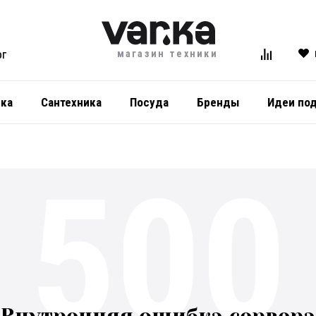
магазин техники
ОГ
ика
Сантехника
Посуда
Бренды
Идеи по
500