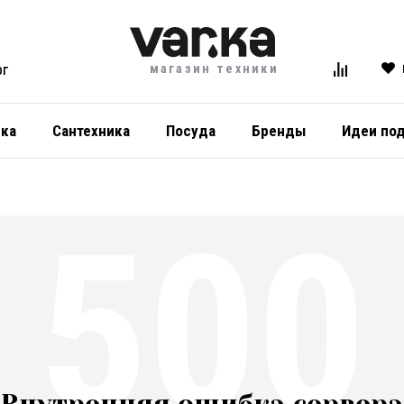
магазин техники
ОГ
ика
Сантехника
Посуда
Бренды
Идеи по
500