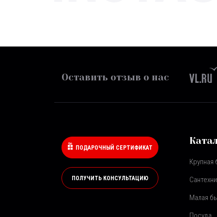
Оставить отзыв о нас
Ката
ПОДАРОЧНЫЙ СЕРТИФИКАТ
Крупная 
ПОЛУЧИТЬ КОНСУЛЬТАЦИЮ
Сантехни
Малая бы
Посуда