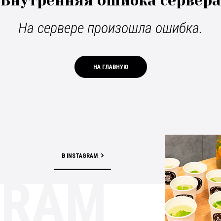
Внутренняя ошибка сервера
На сервере произошла ошибка.
НА ГЛАВНУЮ
В INSTAGRAM