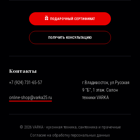
ПОДАРОЧНЫЙ СЕРТИФИКАТ
ПОЛУЧИТЬ КОНСУЛЬТАЦИЮ
Контакты
+7 (924) 731-65-57
г.Владивосток, ул.Русская
9 "Б", 1 этаж. Салон
online-shop@varka25.ru
техники VARKA
©
2026
VARKA - кухонная техника, сантехника и прачечные
Согласие на обработку персональных данных