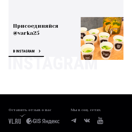
Присоединяйся
@varka25
В INSTAGRAM
Оставить отзыв о нас
Мы в соц. сетях