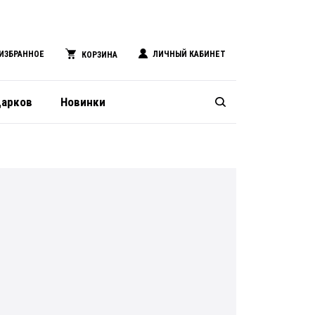
ИЗБРАННОЕ
ЛИЧНЫЙ КАБИНЕТ
КОРЗИНА
дарков
Новинки