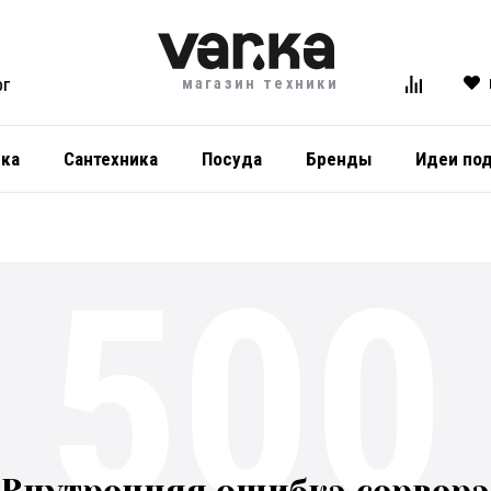
магазин техники
ОГ
ика
Сантехника
Посуда
Бренды
Идеи по
500