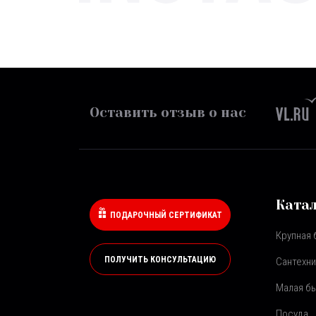
Оставить отзыв о нас
Ката
ПОДАРОЧНЫЙ СЕРТИФИКАТ
Крупная 
ПОЛУЧИТЬ КОНСУЛЬТАЦИЮ
Сантехни
Малая бы
Посуда