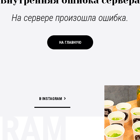
Внутренняя ошибка сервера
На сервере произошла ошибка.
НА ГЛАВНУЮ
В INSTAGRAM