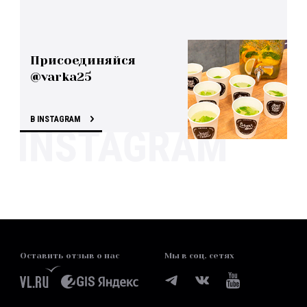
Присоединяйся
@varka25
В INSTAGRAM
Оставить отзыв о нас
Мы в соц. сетях