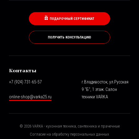
ПОДАРОЧНЫЙ СЕРТИФИКАТ
ПОЛУЧИТЬ КОНСУЛЬТАЦИЮ
Контакты
+7 (924) 731-65-57
г.Владивосток, ул.Русская
9 "Б", 1 этаж. Салон
online-shop@varka25.ru
техники VARKA
©
2026
VARKA - кухонная техника, сантехника и прачечные
Согласие на обработку персональных данных