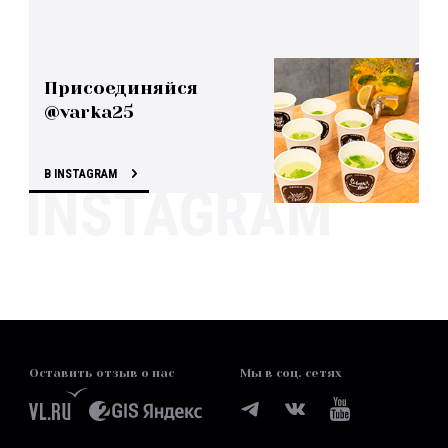
Присоединяйся
@varka25
В INSTAGRAM
Оставить отзыв о нас
Мы в соц. сетях