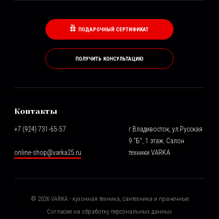
ПОДАРОЧНЫЙ СЕРТИФИКАТ
ПОЛУЧИТЬ КОНСУЛЬТАЦИЮ
Контакты
+7 (924) 731-65-57
г.Владивосток, ул.Русская
9 "Б", 1 этаж. Салон
online-shop@varka25.ru
техники VARKA
©
2026
VARKA - кухонная техника, сантехника и прачечные
Согласие на обработку персональных данных