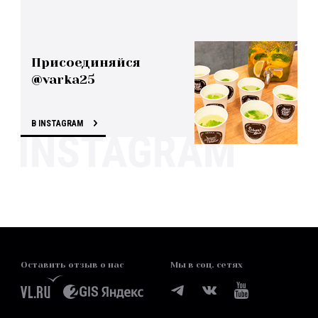
Присоединяйся
@varka25
В INSTAGRAM
Оставить отзыв о нас
Мы в соц. сетях