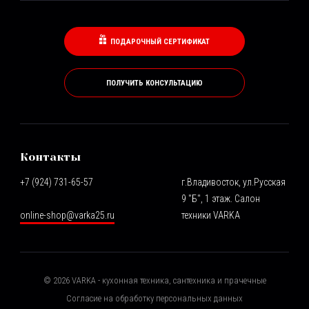
ПОДАРОЧНЫЙ СЕРТИФИКАТ
ПОЛУЧИТЬ КОНСУЛЬТАЦИЮ
Контакты
+7 (924) 731-65-57
г.Владивосток, ул.Русская
9 "Б", 1 этаж. Салон
online-shop@varka25.ru
техники VARKA
©
2026
VARKA - кухонная техника, сантехника и прачечные
Согласие на обработку персональных данных