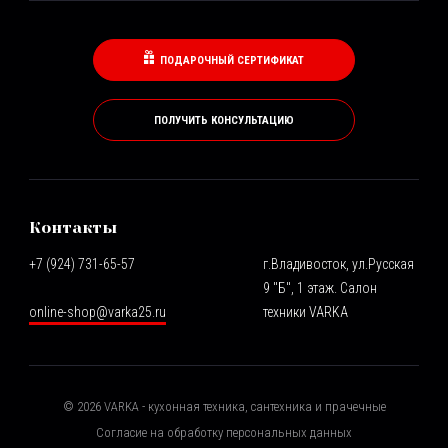
ПОДАРОЧНЫЙ СЕРТИФИКАТ
ПОЛУЧИТЬ КОНСУЛЬТАЦИЮ
Контакты
+7 (924) 731-65-57
г.Владивосток, ул.Русская
9 "Б", 1 этаж. Салон
online-shop@varka25.ru
техники VARKA
©
2026
VARKA - кухонная техника, сантехника и прачечные
Согласие на обработку персональных данных