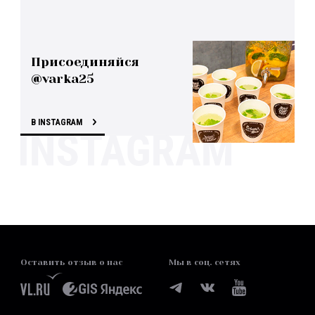
Присоединяйся
@varka25
В INSTAGRAM
Оставить отзыв о нас
Мы в соц. сетях