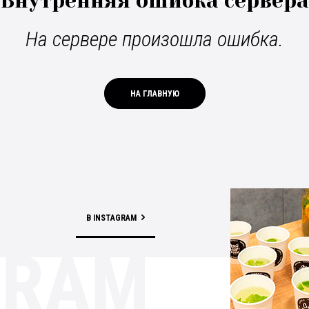
Внутренняя ошибка сервера
На сервере произошла ошибка.
НА ГЛАВНУЮ
В INSTAGRAM