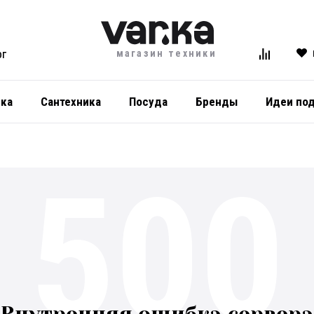
магазин техники
ОГ
ика
Сантехника
Посуда
Бренды
Идеи по
500