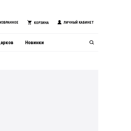
ИЗБРАННОЕ
ЛИЧНЫЙ КАБИНЕТ
КОРЗИНА
дарков
Новинки