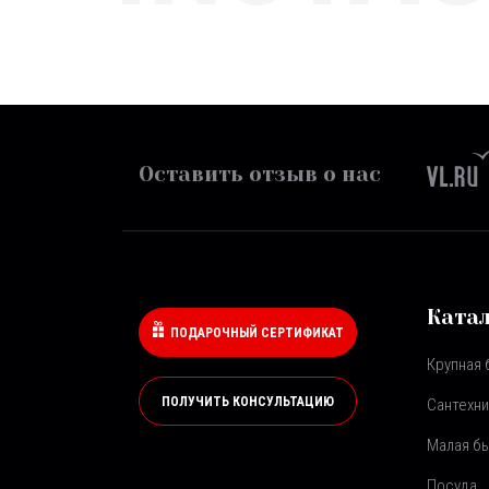
Оставить отзыв о нас
Ката
ПОДАРОЧНЫЙ СЕРТИФИКАТ
Крупная 
ПОЛУЧИТЬ КОНСУЛЬТАЦИЮ
Сантехни
Малая бы
Посуда