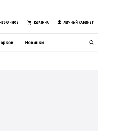
ИЗБРАННОЕ
ЛИЧНЫЙ КАБИНЕТ
КОРЗИНА
дарков
Новинки