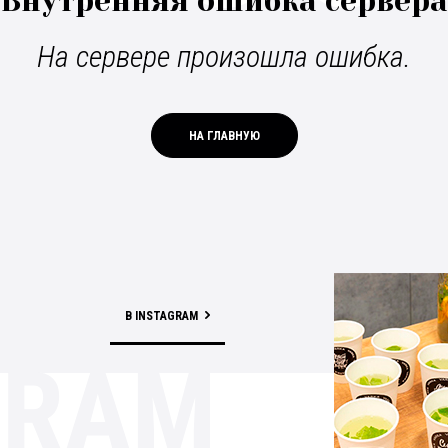
Внутренняя ошибка сервера
На сервере произошла ошибка.
НА ГЛАВНУЮ
В INSTAGRAM