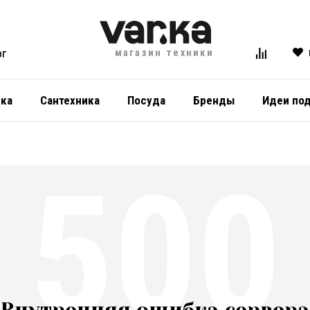
магазин техники
ОГ
ика
Сантехника
Посуда
Бренды
Идеи по
500