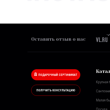
Оставить отзыв о нас
Ката
ПОДАРОЧНЫЙ СЕРТИФИКАТ
Крупная 
ПОЛУЧИТЬ КОНСУЛЬТАЦИЮ
Сантехни
Малая бы
Посуда