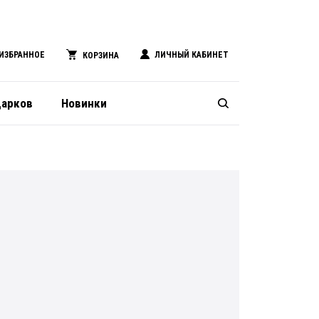
ИЗБРАННОЕ
ЛИЧНЫЙ КАБИНЕТ
КОРЗИНА
дарков
Новинки