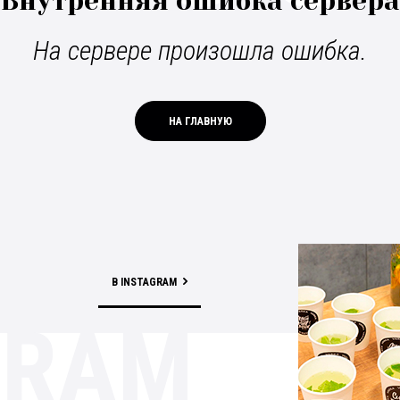
Внутренняя ошибка сервера
На сервере произошла ошибка.
НА ГЛАВНУЮ
В INSTAGRAM