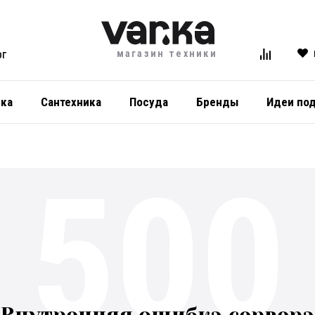
магазин техники
ОГ
ика
Сантехника
Посуда
Бренды
Идеи по
500