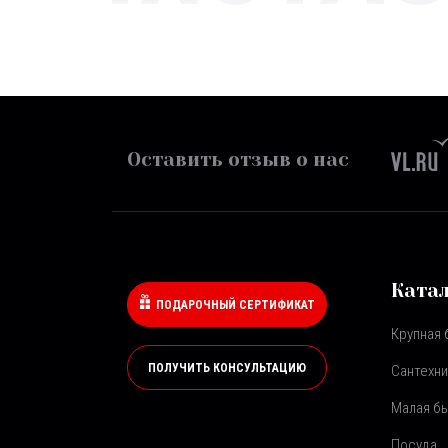
Оставить отзыв о нас
Ката
ПОДАРОЧНЫЙ СЕРТИФИКАТ
Крупная 
ПОЛУЧИТЬ КОНСУЛЬТАЦИЮ
Сантехни
Малая бы
Посуда