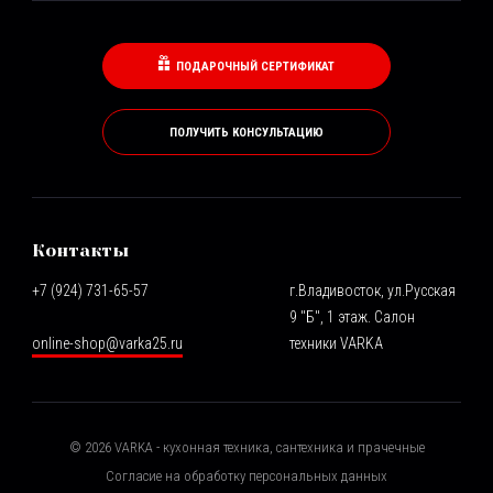
ПОДАРОЧНЫЙ СЕРТИФИКАТ
ПОЛУЧИТЬ КОНСУЛЬТАЦИЮ
Контакты
+7 (924) 731-65-57
г.Владивосток, ул.Русская
9 "Б", 1 этаж. Салон
online-shop@varka25.ru
техники VARKA
©
2026
VARKA - кухонная техника, сантехника и прачечные
Согласие на обработку персональных данных