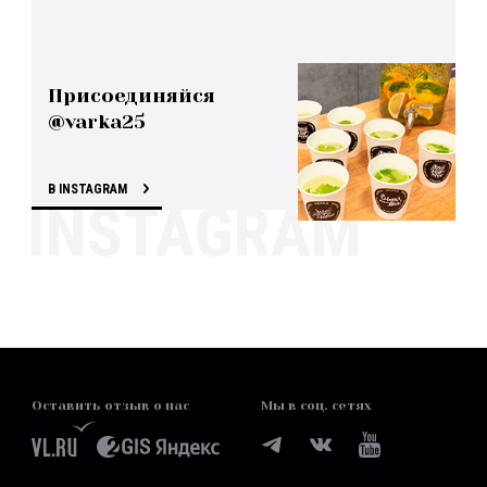
Присоединяйся
@varka25
В INSTAGRAM
Оставить отзыв о нас
Мы в соц. сетях