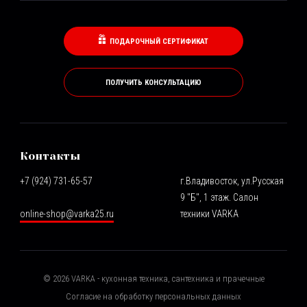
ПОДАРОЧНЫЙ СЕРТИФИКАТ
ПОЛУЧИТЬ КОНСУЛЬТАЦИЮ
Контакты
+7 (924) 731-65-57
г.Владивосток, ул.Русская
9 "Б", 1 этаж. Салон
online-shop@varka25.ru
техники VARKA
©
2026
VARKA - кухонная техника, сантехника и прачечные
Согласие на обработку персональных данных