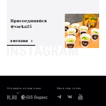
Присоединяйся
@varka25
В INSTAGRAM
Оставить отзыв о нас
Мы в соц. сетях