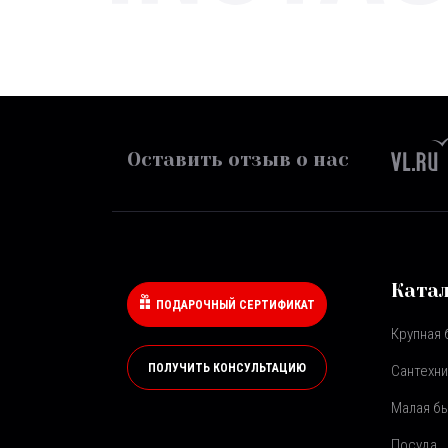
Оставить отзыв о нас
Ката
ПОДАРОЧНЫЙ СЕРТИФИКАТ
Крупная 
ПОЛУЧИТЬ КОНСУЛЬТАЦИЮ
Сантехни
Малая бы
Посуда