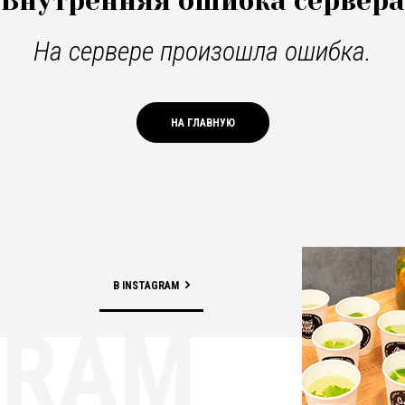
Внутренняя ошибка сервера
На сервере произошла ошибка.
НА ГЛАВНУЮ
В INSTAGRAM