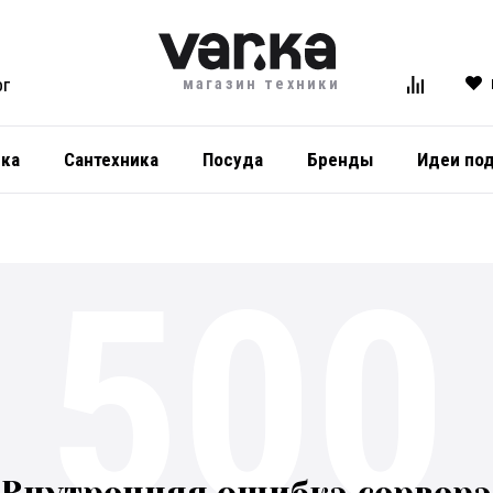
магазин техники
ОГ
ика
Сантехника
Посуда
Бренды
Идеи по
500