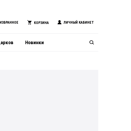
ИЗБРАННОЕ
ЛИЧНЫЙ КАБИНЕТ
КОРЗИНА
дарков
Новинки