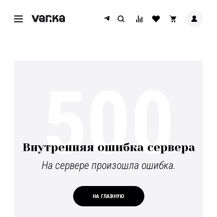
500
Внутренняя ошибка сервера
На сервере произошла ошибка.
НА ГЛАВНУЮ