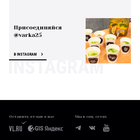
Присоединяйся
@varka25
В INSTAGRAM
Оставить отзыв о нас
Мы в соц. сетях