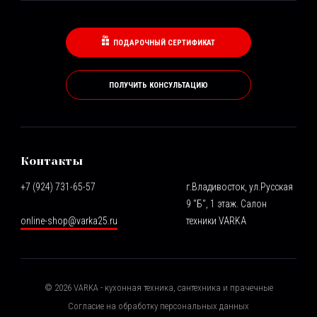
ПОДАРОЧНЫЙ СЕРТИФИКАТ
ПОЛУЧИТЬ КОНСУЛЬТАЦИЮ
Контакты
+7 (924) 731-65-57
г.Владивосток, ул.Русская
9 "Б", 1 этаж. Салон
online-shop@varka25.ru
техники VARKA
©
2026
VARKA - кухонная техника, сантехника и прачечные
Согласие на обработку персональных данных