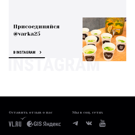
Присоединяйся
@varka25
В INSTAGRAM
Оставить отзыв о нас
Мы в соц. сетях