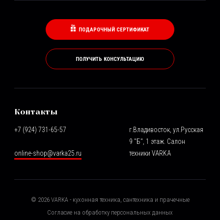
ПОДАРОЧНЫЙ СЕРТИФИКАТ
ПОЛУЧИТЬ КОНСУЛЬТАЦИЮ
Контакты
+7 (924) 731-65-57
г.Владивосток, ул.Русская
9 "Б", 1 этаж. Салон
online-shop@varka25.ru
техники VARKA
©
2026
VARKA - кухонная техника, сантехника и прачечные
Согласие на обработку персональных данных