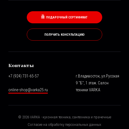
ПОДАРОЧНЫЙ СЕРТИФИКАТ
ПОЛУЧИТЬ КОНСУЛЬТАЦИЮ
Контакты
+7 (924) 731-65-57
г.Владивосток, ул.Русская
9 "Б", 1 этаж. Салон
online-shop@varka25.ru
техники VARKA
©
2026
VARKA - кухонная техника, сантехника и прачечные
Согласие на обработку персональных данных