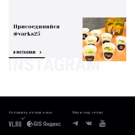
Присоединяйся
@varka25
В INSTAGRAM
Оставить отзыв о нас
Мы в соц. сетях