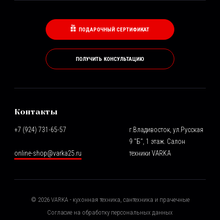
ПОДАРОЧНЫЙ СЕРТИФИКАТ
ПОЛУЧИТЬ КОНСУЛЬТАЦИЮ
Контакты
+7 (924) 731-65-57
г.Владивосток, ул.Русская
9 "Б", 1 этаж. Салон
online-shop@varka25.ru
техники VARKA
©
2026
VARKA - кухонная техника, сантехника и прачечные
Согласие на обработку персональных данных