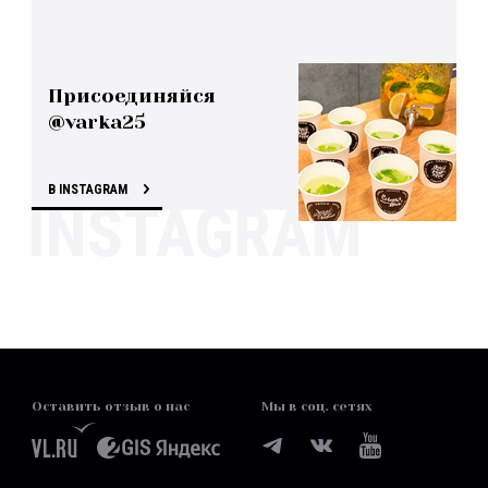
Присоединяйся
@varka25
В INSTAGRAM
Оставить отзыв о нас
Мы в соц. сетях