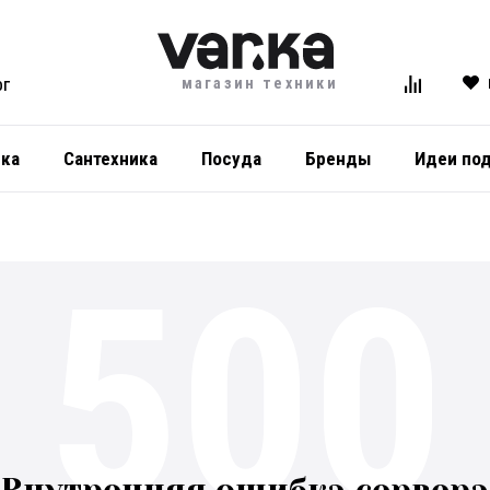
магазин техники
ОГ
ика
Сантехника
Посуда
Бренды
Идеи по
500