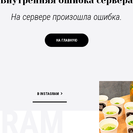
Внутренняя ошибка сервера
На сервере произошла ошибка.
НА ГЛАВНУЮ
В INSTAGRAM