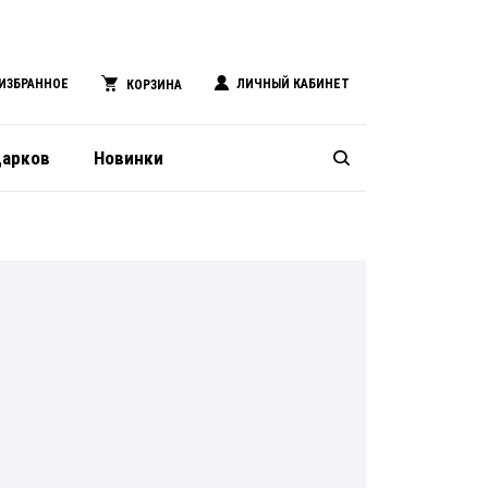
ИЗБРАННОЕ
ЛИЧНЫЙ КАБИНЕТ
КОРЗИНА
дарков
Новинки