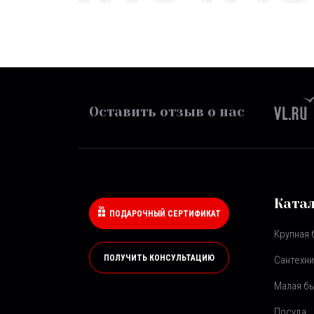
Оставить отзыв о нас
Ката
ПОДАРОЧНЫЙ СЕРТИФИКАТ
Крупная 
ПОЛУЧИТЬ КОНСУЛЬТАЦИЮ
Сантехни
Малая бы
Посуда