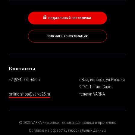
ПОДАРОЧНЫЙ СЕРТИФИКАТ
ПОЛУЧИТЬ КОНСУЛЬТАЦИЮ
Контакты
+7 (924) 731-65-57
г.Владивосток, ул.Русская
9 "Б", 1 этаж. Салон
online-shop@varka25.ru
техники VARKA
©
2026
VARKA - кухонная техника, сантехника и прачечные
Согласие на обработку персональных данных