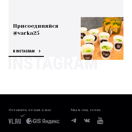
Присоединяйся
@varka25
В INSTAGRAM
Оставить отзыв о нас
Мы в соц. сетях