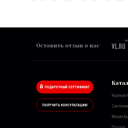
Оставить отзыв о нас
Ката
ПОДАРОЧНЫЙ СЕРТИФИКАТ
Крупная 
ПОЛУЧИТЬ КОНСУЛЬТАЦИЮ
Сантехни
Малая бы
Посуда