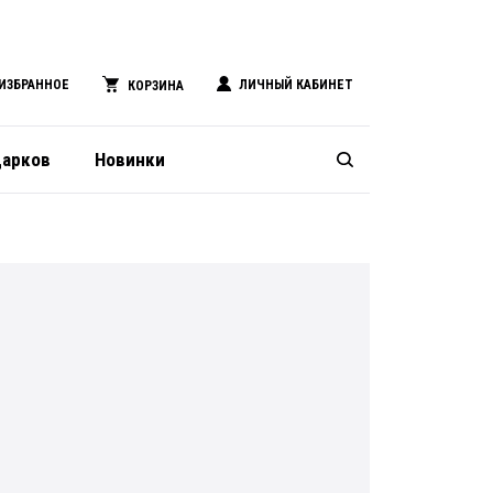
ИЗБРАННОЕ
ЛИЧНЫЙ КАБИНЕТ
КОРЗИНА
дарков
Новинки