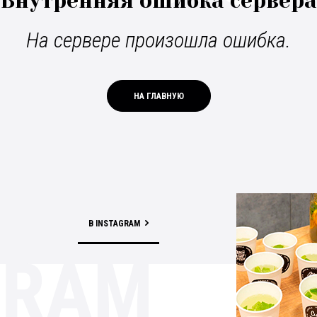
Внутренняя ошибка сервера
На сервере произошла ошибка.
НА ГЛАВНУЮ
В INSTAGRAM