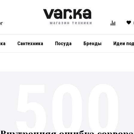
магазин техники
ОГ
ика
Сантехника
Посуда
Бренды
Идеи по
500